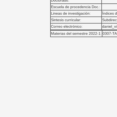
Doctorado:
Escuela de procedencia Doc.:
Lineas de investigación:
Índices d
Sintesis curricular:
Subdirec
Correo electrónico:
daniel_v
Materias del semestre 2022-1:
0307-TA