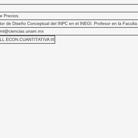
e Precios.
tor de Diseño Conceptual del INPC en el INEGI. Profesor en la Facul
iml@ciencias.unam.mx
LL.ECON.CUANTITATIVA III