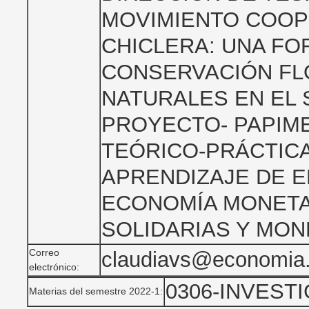
MOVIMIENTO COOPE
CHICLERA: UNA FO
CONSERVACIÓN FL
NATURALES EN EL 
PROYECTO- PAPIME
TEÓRICO-PRÁCTIC
APRENDIZAJE DE 
ECONOMÍA MONETA
SOLIDARIAS Y MON
Correo
claudiavs@economia
electrónico:
0306-INVESTI
Materias del semestre 2022-1: