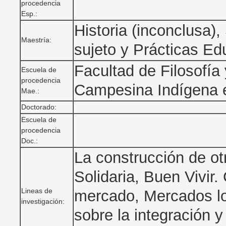
procedencia
Esp.:
Historia (inconclusa)
Maestría:
sujeto y Prácticas Ed
Facultad de Filosofí
Escuela de
procedencia
Campesina Indígena 
Mae.:
Doctorado:
Escuela de
procedencia
Doc.:
La construcción de o
Solidaria, Buen Vivir
Lineas de
mercado, Mercados lo
investigación:
sobre la integración 