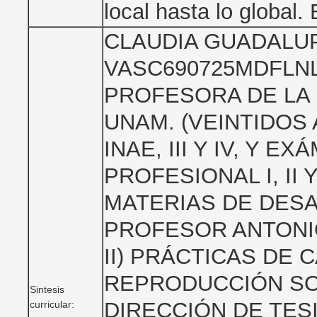
local hasta lo global.
CLAUDIA GUADALUP
VASC690725MDFLNL
PROFESORA DE LA 
UNAM. (VEINTIDOS
INAE, III Y IV, Y 
PROFESIONAL I, II 
MATERIAS DE DESAR
PROFESOR ANTONIO
II) PRÁCTICAS DE
REPRODUCCIÓN SOCI
Sintesis
DIRECCIÓN DE TES
curricular: