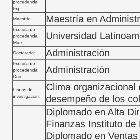
procedencia
Esp.:
Maestría en Administ
Maestría:
Escuela de
Universidad Latinoam
procedencia
Mae.:
Administración
Doctorado:
Escuela de
Administración
procedencia
Doc.:
Clima organizacional 
Lineas de
desempeño de los co
investigación:
Diplomado en Alta Di
Finanzas Instituto de
Diplomado en Ventas