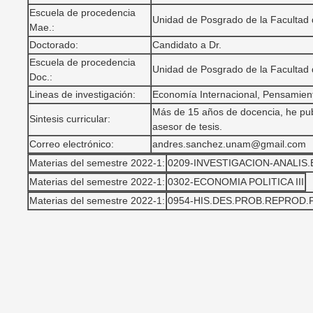
Escuela de procedencia
Unidad de Posgrado de la Faculta
Mae.:
Doctorado:
Candidato a Dr.
Escuela de procedencia
Unidad de Posgrado de la Faculta
Doc.:
Lineas de investigación:
Economía Internacional, Pensamient
Más de 15 años de docencia, he publi
Sintesis curricular:
asesor de tesis.
Correo electrónico:
andres.sanchez.unam@gmail.com
Materias del semestre 2022-1:
0209-INVESTIGACION-ANALIS.E
Materias del semestre 2022-1:
0302-ECONOMIA POLITICA III
Materias del semestre 2022-1:
0954-HIS.DES.PROB.REPROD