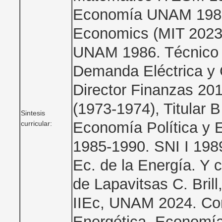
Economía UNAM 1986
Economics (MIT 2023)
UNAM 1986. Técnico 
Demanda Eléctrica y
Director Finanzas 20
(1973-1974), Titular B
Sintesis
Economía Política y
curricular:
1985-1990. SNI I 198
Ec. de la Energía. Y 
de Lapavitsas C. Bril
IIEc, UNAM 2024. Con
Energética, Economí