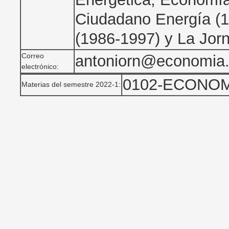
Ciudadano Energía (1
(1986-1997) y La Jor
Correo
antoniorn@economia
electrónico:
0102-ECONOMI
Materias del semestre 2022-1: