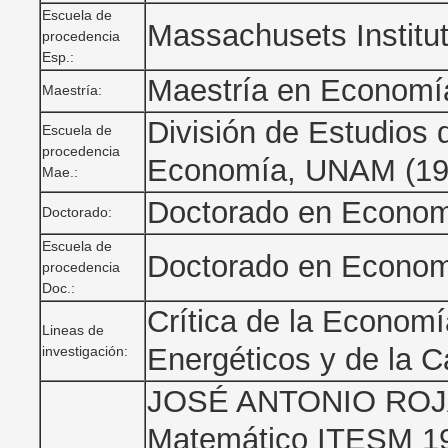
Escuela de
Massachusets Institu
procedencia
Esp.:
Maestría en Economí
Maestría:
División de Estudios
Escuela de
procedencia
Economía, UNAM (19
Mae.:
Doctorado en Econo
Doctorado:
Escuela de
Doctorado en Econo
procedencia
Doc.:
Crítica de la Economí
Lineas de
Energéticos y de la C
investigación:
JOSÉ ANTONIO ROJAS
Matemático ITESM 19