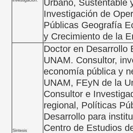
Urbano, Sustentable
investigación:
Investigación de Ope
Públicas Geografía 
y Crecimiento de la 
Doctor en Desarrollo
UNAM. Consultor, inve
economía pública y ne
UNAM, FEyN de la Un
Consultor e Investiga
regional, Políticas P
Desarrollo para instit
Centro de Estudios de
Sintesis