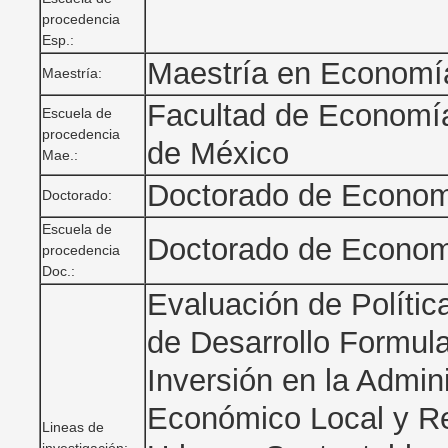
procedencia
Esp.:
Maestría en Economí
Maestría:
Facultad de Economí
Escuela de
procedencia
de México
Mae.:
Doctorado de Econo
Doctorado:
Escuela de
Doctorado de Econo
procedencia
Doc.:
Evaluación de Polític
de Desarrollo Formul
Inversión en la Admin
Económico Local y Re
Lineas de