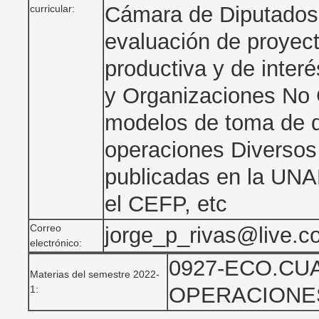
Cámara de Diputados.
curricular:
evaluación de proyect
productiva y de inter
y Organizaciones No 
modelos de toma de d
operaciones Diversos 
publicadas en la UN
el CEFP, etc
Correo
jorge_p_rivas@live.
electrónico:
0927-ECO.CU
Materias del semestre 2022-
OPERACIONE
1: