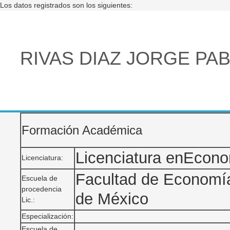
Los datos registrados son los siguientes:
RIVAS DIAZ JORGE PA
Formación Académica
Licenciatura enEcon
Licenciatura:
Facultad de Economí
Escuela de
procedencia
de México
Lic.:
Especialización:
Escuela de