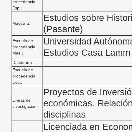
procedencia
Esp.:
Estudios sobre Histo
Maestría:
(Pasante)
Universidad Autónoma
Escuela de
procedencia
Estudios Casa Lamm
Mae.:
Doctorado:
Escuela de
procedencia
Doc.:
Proyectos de Inversión
Lineas de
económicas. Relación
investigación:
disciplinas
Licenciada en Econom