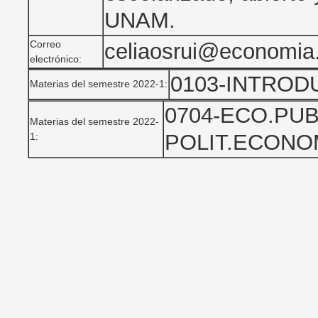
UNAM.
Correo
celiaosrui@economi
electrónico:
0103-INTROD
Materias del semestre 2022-1:
0704-ECO.PU
Materias del semestre 2022-
POLIT.ECONO
1: