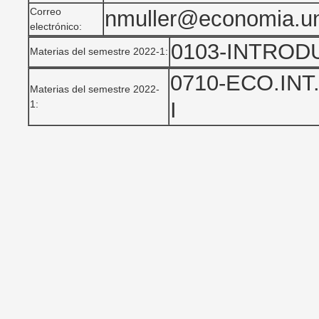
Correo
nmuller@economia.
electrónico:
0103-INTROD
Materias del semestre 2022-1:
0710-ECO.IN
Materias del semestre 2022-
I
1: