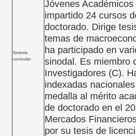
Jóvenes Académicos 
impartido 24 cursos d
doctorado. Dirige tesi
temas de macroeconomí
ha participado en va
Sintesis
sinodal. Es miembro 
curricular:
Investigadores (C). Ha
indexadas nacionales 
medalla al mérito aca
de doctorado en el 20
Mercados Financieros
por su tesis de licenc