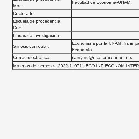
Facultad de Economía-UNAM
Mae.:
Doctorado:
Escuela de procedencia
Doc.:
Lineas de investigación:
Economista por la UNAM, ha impar
Sintesis curricular:
Economía.
Correo electrónico:
samymg@economia.unam.mx
Materias del semestre 2022-1:
0711-ECO.INT. ECONOM.INTER