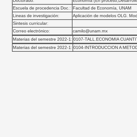
Doctorado:
Economía (En proceso,Desarroll
Escuela de procedencia Doc.:
Facultad de Economía, UNAM
Lineas de investigación:
Aplicación de modelos OLG. Mod
Sintesis curricular:
Correo electrónico:
camilo@unam.mx
Materias del semestre 2022-1:
0107-TALL.ECONOMIA CUANTIT
Materias del semestre 2022-1:
0104-INTRODUCCION A METO