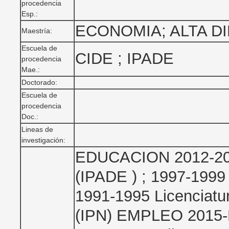
procedencia
Esp.:
ECONOMIA; ALTA D
Maestría:
Escuela de
CIDE ; IPADE
procedencia
Mae.:
Doctorado:
Escuela de
procedencia
Doc.:
Lineas de
investigación:
EDUCACION 2012-2014
(IPADE ) ; 1997-1999
1991-1995 Licenciatur
(IPN) EMPLEO 2015-F