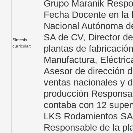
Grupo Maranik Respon
Fecha Docente en la 
Nacional Autónoma d
SA de CV, Director d
Sintesis
plantas de fabricació
curricular:
Manufactura, Eléctric
Asesor de dirección 
ventas nacionales y d
producción Responsabl
contaba con 12 super
LKS Rodamientos SA 
Responsable de la pl