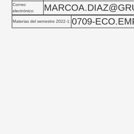
Correo
MARCOA.DIAZ@GR
electrónico:
0709-ECO.EMP
Materias del semestre 2022-1: