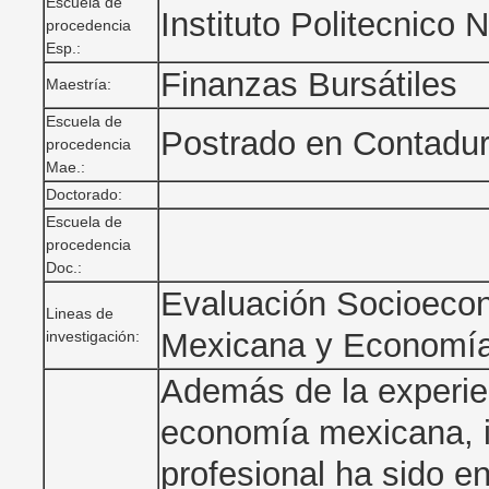
Escuela de
Instituto Politecnico 
procedencia
Esp.:
Finanzas Bursátiles
Maestría:
Escuela de
Postrado en Contadu
procedencia
Mae.:
Doctorado:
Escuela de
procedencia
Doc.:
Evaluación Socioeco
Lineas de
Mexicana y Economía 
investigación:
Además de la experie
economía mexicana, in
profesional ha sido e