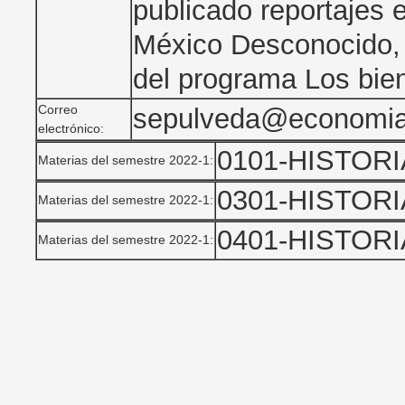
publicado reportajes 
México Desconocido, 
del programa Los bien
Correo
sepulveda@economi
electrónico:
0101-HISTOR
Materias del semestre 2022-1:
0301-HISTOR
Materias del semestre 2022-1:
0401-HISTOR
Materias del semestre 2022-1: