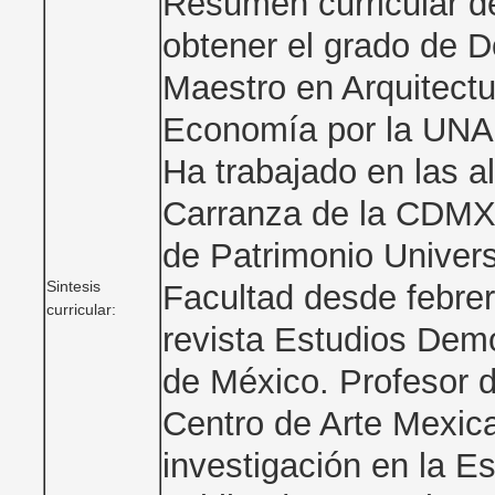
Resumen curricular 
obtener el grado de 
Maestro en Arquitect
Economía por la UNAM
Ha trabajado en las 
Carranza de la CDMX.
de Patrimonio Univers
Sintesis
Facultad desde febrer
curricular:
revista Estudios Demo
de México. Profesor de
Centro de Arte Mexic
investigación en la E