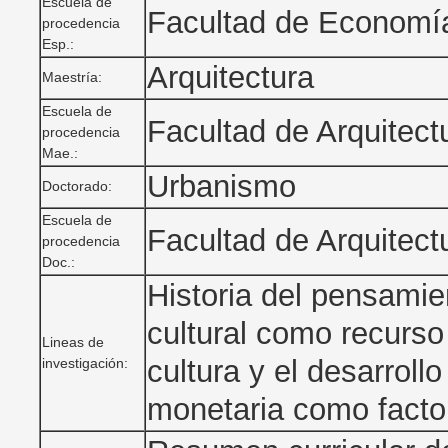
Escuela de
Facultad de Econom
procedencia
Esp.:
Arquitectura
Maestría:
Escuela de
Facultad de Arquitec
procedencia
Mae.:
Urbanismo
Doctorado:
Escuela de
Facultad de Arquitec
procedencia
Doc.:
Historia del pensami
cultural como recurso 
Lineas de
cultura y el desarroll
investigación:
monetaria como facto