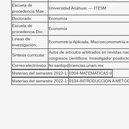
Escuela de
Universidad Anáhuac --- ITESM
procedencia Mae.:
Doctorado:
Economía
Escuela de
Economía
procedencia Doc.:
Lineas de
Econometría Aplicada, Macroeconometría e
investigación:
Autor de artículos arbitrados en revistas n
Sintesis curricular:
congresos científicos. Investigador posdoc
Correo electrónico:
fer.sanlop@ciencias.unam.mx
Materias del semestre 2022-1:
0304-MATEMATICAS II
Materias del semestre 2022-1:
0104-INTRODUCCION A METO