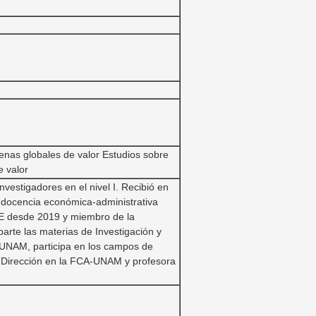
enas globales de valor Estudios sobre
e valor
nvestigadores en el nivel I. Recibió en
 docencia económica-administrativa
E desde 2019 y miembro de la
rte las materias de Investigación y
a UNAM, participa en los campos de
a Dirección en la FCA-UNAM y profesora