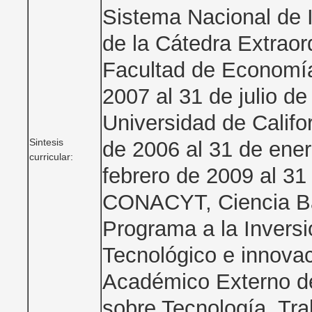
Sistema Nacional de In
de la Cátedra Extraor
Facultad de Economí
2007 al 31 de julio de
Universidad de Califo
Sintesis
de 2006 al 31 de ene
curricular:
febrero de 2009 al 31
CONACYT, Ciencia Bá
Programa a la Inversi
Tecnológico e innova
Académico Externo de
sobre Tecnología, Tra