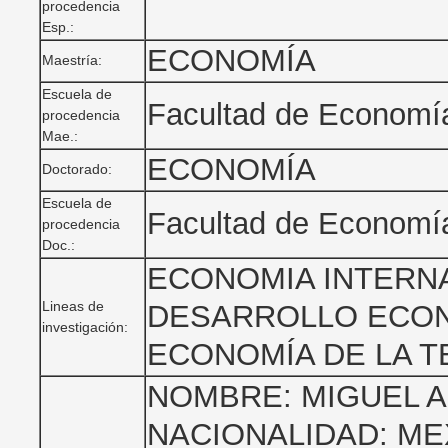
procedencia
Esp.:
ECONOMÍA
Maestría:
Escuela de
Facultad de Economí
procedencia
Mae.:
ECONOMÍA
Doctorado:
Escuela de
Facultad de Economí
procedencia
Doc.:
ECONOMIA INTERNA
Lineas de
DESARROLLO ECON
investigación:
ECONOMÍA DE LA T
NOMBRE: MIGUEL A
NACIONALIDAD: MEX