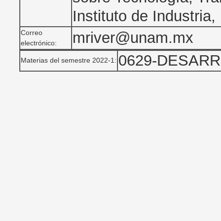
Instituto de Industri
Correo
mriver@unam.mx
electrónico:
0629-DESAR
Materias del semestre 2022-1: