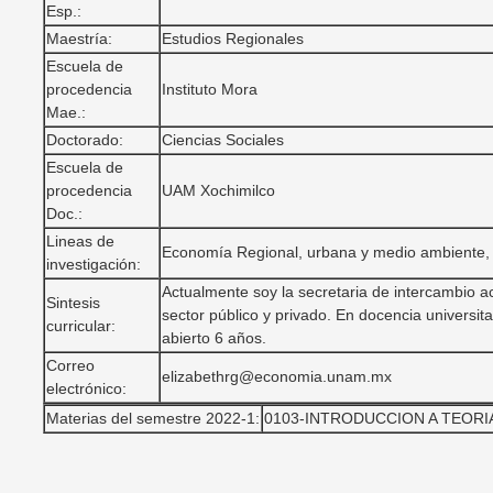
Esp.:
Maestría:
Estudios Regionales
Escuela de
procedencia
Instituto Mora
Mae.:
Doctorado:
Ciencias Sociales
Escuela de
procedencia
UAM Xochimilco
Doc.:
Lineas de
Economía Regional, urbana y medio ambiente, a
investigación:
Actualmente soy la secretaria de intercambio a
Sintesis
sector público y privado. En docencia universi
curricular:
abierto 6 años.
Correo
elizabethrg@economia.unam.mx
electrónico:
Materias del semestre 2022-1:
0103-INTRODUCCION A TEORI