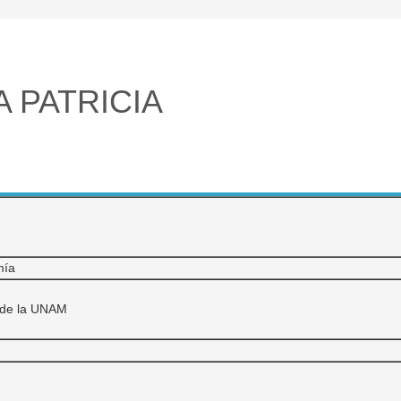
 PATRICIA
mía
 de la UNAM