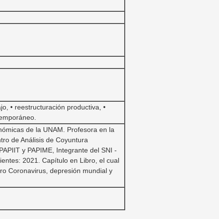
o, • reestructuración productiva, •
ntemporáneo.
conómicas de la UNAM. Profesora en la
tro de Análisis de Coyuntura
PAPIIT y PAPIME, Integrante del SNI -
entes: 2021. Capítulo en Libro, el cual
bro Coronavirus, depresión mundial y