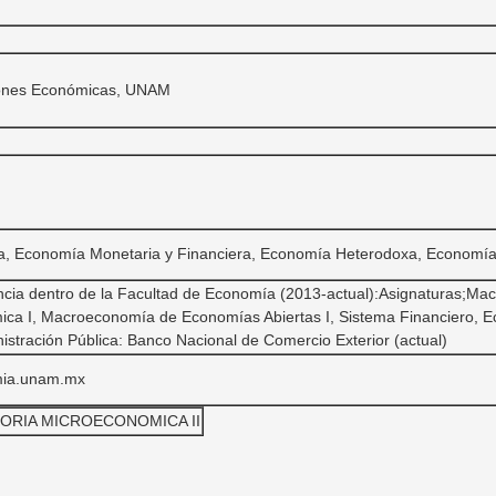
ciones Económicas, UNAM
, Economía Monetaria y Financiera, Economía Heterodoxa, Economía 
ncia dentro de la Facultad de Economía (2013-actual):Asignaturas;Ma
ica I, Macroeconomía de Economías Abiertas I, Sistema Financiero, E
istración Pública: Banco Nacional de Comercio Exterior (actual)
mia.unam.mx
EORIA MICROECONOMICA II