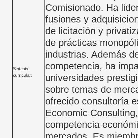
Comisionado. Ha lider
fusiones y adquisici
de licitación y privat
de prácticas monopóli
industrias. Además de
competencia, ha impar
Sintesis
universidades presti
curricular:
sobre temas de merca
ofrecido consultoría
Economic Consulting,
competencia económica
mercados. Es miembro