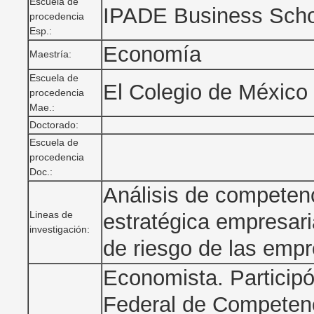
Escuela de
IPADE Business Scho
procedencia
Esp.:
Economía
Maestría:
Escuela de
El Colegio de México
procedencia
Mae.:
Doctorado:
Escuela de
procedencia
Doc.:
Análisis de competenc
Lineas de
estratégica empresari
investigación:
de riesgo de las empre
Economista. Particip
Federal de Competenc