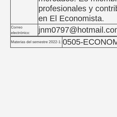
profesionales y contr
en El Economista.
Correo
jnm0797@hotmail.co
electrónico:
0505-ECONOM
Materias del semestre 2022-1: