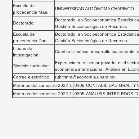
Escuela de
UNIVERSIDAD AUTÓNOMA CHAPINGO
procedencia Mae.:
Doctorado: en Socioeconómica Estadística
Doctorado:
Gestión Socioecológica de Recursos
Escuela de
Doctorado: en Socioeconómica Estadística
procedencia Doc.:
Gestión Socioecológica de Recursos
Lineas de
Cambio climático, desarrollo sustentable,
investigación:
Experincia en el sector privado, el el sect
Sintesis curricular:
economíoa internacional. Análisis en Econ
Correo electrónico:
rubithnm@economia.unam.mx
Materias del semestre 2022-1:
0105-CONTABILIDAD GRAL. Y
Materias del semestre 2022-1:
0305-ANALISIS-INTER.EDOS.F