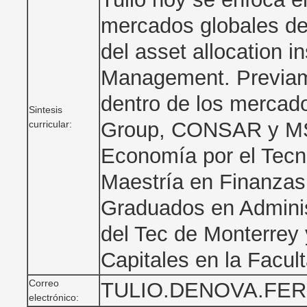
mercados globales de
del asset allocation i
Management. Previame
dentro de los mercado
Sintesis
Group, CONSAR y MSC
curricular:
Economía por el Tecn
Maestría en Finanzas 
Graduados en Adminis
del Tec de Monterrey 
Capitales en la Facu
Correo
TULIO.DENOVA.FE
electrónico: