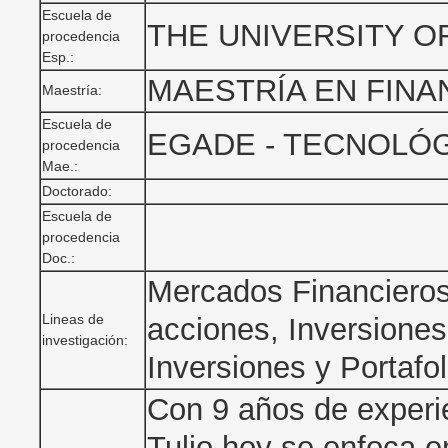
Escuela de
THE UNIVERSITY O
procedencia
Esp.:
MAESTRÍA EN FINA
Maestría:
Escuela de
EGADE - TECNOLÓ
procedencia
Mae.:
Doctorado:
Escuela de
procedencia
Doc.:
Mercados Financieros,
Lineas de
acciones, Inversiones
investigación:
Inversiones y Portafol
Con 9 años de experie
Tulio hoy se enfoca en