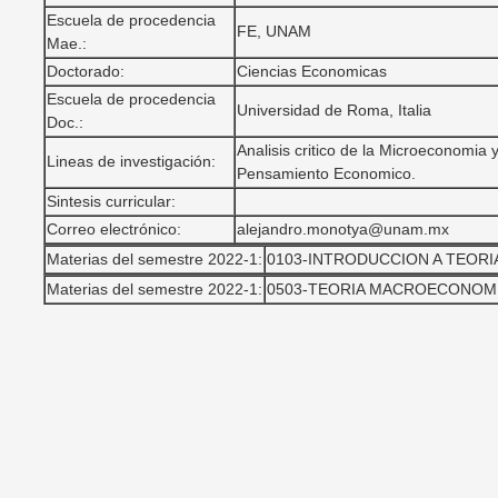
Escuela de procedencia
FE, UNAM
Mae.:
Doctorado:
Ciencias Economicas
Escuela de procedencia
Universidad de Roma, Italia
Doc.:
Analisis critico de la Microeconomia 
Lineas de investigación:
Pensamiento Economico.
Sintesis curricular:
Correo electrónico:
alejandro.monotya@unam.mx
Materias del semestre 2022-1:
0103-INTRODUCCION A TEORI
Materias del semestre 2022-1:
0503-TEORIA MACROECONOMIC