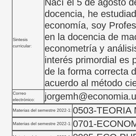
Nací el 5 de agosto d
docencia, he estudiado
economía, soy Profes
en la docencia de m
Sintesis
econometría y anális
curricular:
interés primordial es
de la forma correcta 
acuerdo al método cie
Correo
jorgemh@economia.
electrónico:
0503-TEORIA
Materias del semestre 2022-1:
0701-ECONOM
Materias del semestre 2022-1: