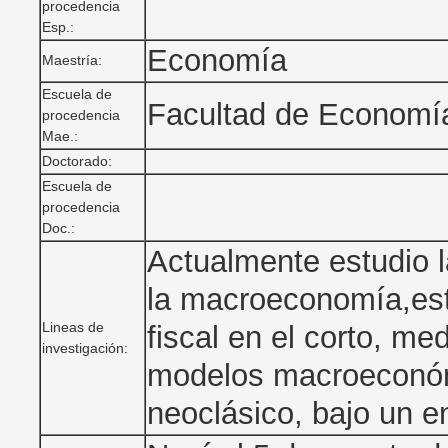
procedencia
Esp.:
Economía
Maestría:
Escuela de
Facultad de Econom
procedencia
Mae.:
Doctorado:
Escuela de
procedencia
Doc.:
Actualmente estudio la 
la macroeconomía,esto
Lineas de
fiscal en el corto, me
investigación:
modelos macroeconóm
neoclásico, bajo un e