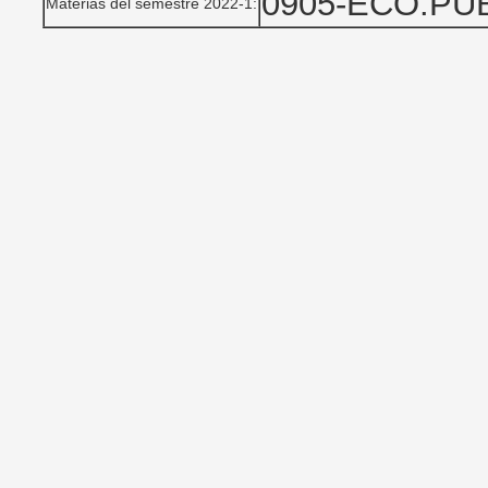
0905-ECO.PU
Materias del semestre 2022-1: