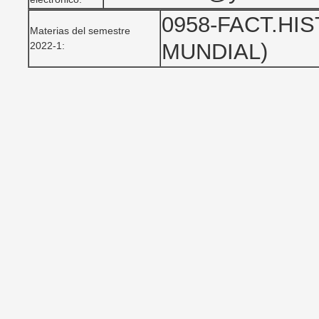
0958-FACT.HI
Materias del semestre
MUNDIAL)
2022-1: