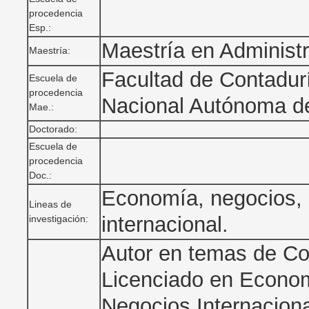
procedencia
Esp.:
Maestría en Administ
Maestría:
Facultad de Contadurí
Escuela de
procedencia
Nacional Autónoma d
Mae.:
Doctorado:
Escuela de
procedencia
Doc.:
Economía, negocios,
Lineas de
internacional.
investigación:
Autor en temas de Co
Licenciado en Econom
Negocios Internaciona