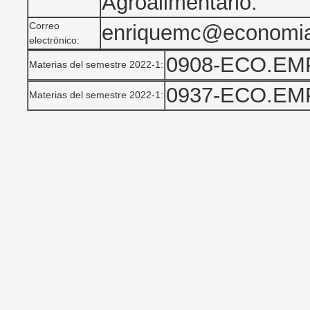
Agroalimentario.
Correo
enriquemc@economi
electrónico:
0908-ECO.EM
Materias del semestre 2022-1:
0937-ECO.EM
Materias del semestre 2022-1: