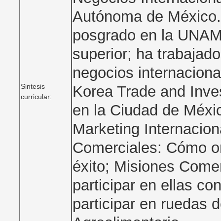
Autónoma de México. E
posgrado en la UNAM 
superior; ha trabajad
negocios internacion
Sintesis
Korea Trade and Inv
curricular:
en la Ciudad de Méxic
Marketing Internacion
Comerciales: Cómo org
éxito; Misiones Come
participar en ellas co
participar en ruedas 