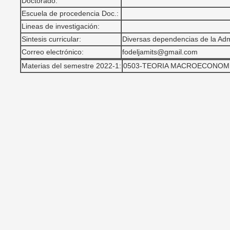
Doctorado:
Escuela de procedencia Doc.:
Lineas de investigación:
Sintesis curricular:
Diversas dependencias de la Admi
Correo electrónico:
fodeljamits@gmail.com
Materias del semestre 2022-1:
0503-TEORIA MACROECONOMIC