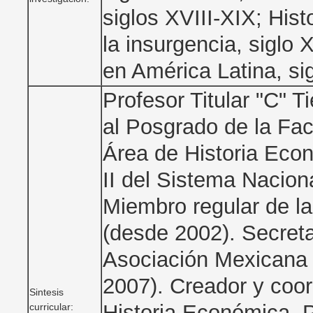
siglos XVIII-XIX; Histo
la insurgencia, siglo 
en América Latina, si
Profesor Titular "C" T
al Posgrado de la Fa
Área de Historia Econ
II del Sistema Nacion
Miembro regular de l
(desde 2002). Secreta
Asociación Mexicana 
2007). Creador y coor
Sintesis
Historia Económica,
curricular: