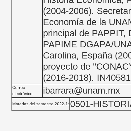
(2004-2006). Secretar
Economía de la UNAM
principal de PAPPIT
PAPIME DGAPA/UNAM
Carolina, España (200
proyecto de "CONAC
(2016-2018). IN40581
Correo
ibarrara@unam.mx
electrónico:
0501-HISTOR
Materias del semestre 2022-1: