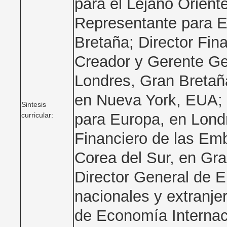
para el Lejano Orient
Representante para E
Bretaña; Director Fin
Creador y Gerente Ge
Londres, Gran Bretañ
en Nueva York, EUA; h
Sintesis
para Europa, en Lond
curricular:
Financiero de las Em
Corea del Sur, en Gra
Director General de 
nacionales y extranje
de Economía Internac