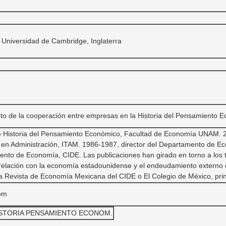
Universidad de Cambridge, Inglaterra
to de la cooperación entre empresas en la Historia del Pensamiento 
e Historia del Pensamiento Económico, Facultad de Economía UNAM. 
a en Administración, ITAM. 1986-1987, director del Departamento de E
ento de Economía, CIDE. Las publicaciones han girado en torno a los te
relación con la economía estadounidense y el endeudamiento externo 
la Revista de Economía Mexicana del CIDE o El Colegio de México, pri
com
ISTORIA PENSAMIENTO ECONOM.