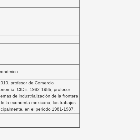
Económico
2010. profesor de Comercio
conomía, CIDE. 1982-1985, profesor-
mas de industrialización de la frontera
de la economía mexicana; los trabajos
ncipalmente, en el periodo 1981-1987.