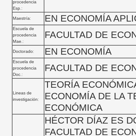
procedencia
Esp.:
EN ECONOMÍA APL
Maestría:
Escuela de
FACULTAD DE ECO
procedencia
Mae.:
EN ECONOMÍA
Doctorado:
Escuela de
FACULTAD DE ECO
procedencia
Doc.:
TEORÍA ECONÓMIC
Lineas de
ECONOMÍA DE LA T
investigación:
ECONÓMICA
HÉCTOR DÍAZ ES 
FACULTAD DE ECON