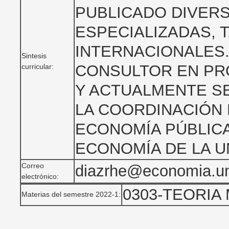
PUBLICADO DIVERS
ESPECIALIZADAS,
INTERNACIONALES.
Sintesis
CONSULTOR EN P
curricular:
Y ACTUALMENTE S
LA COORDINACIÓN 
ECONOMÍA PÚBLICA
ECONOMÍA DE LA U
Correo
diazrhe@economia.
electrónico:
0303-TEORIA
Materias del semestre 2022-1: