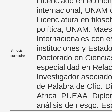
Licenciado en econom
internacional, UNAM 
Licenciatura en filoso
política, UNAM. Maes
Internacionales con e
instituciones y Esta
Sintesis
Doctorado en Ciencias
curricular:
especialidad en Rela
Investigador asociado
de Palabra de Clío. D
África, PUEAA. Diplo
análisis de riesgo. Es