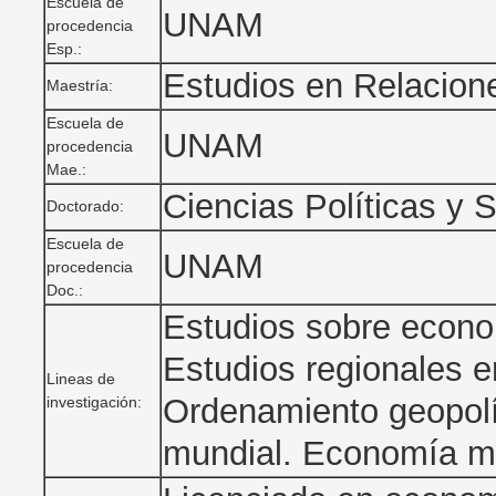
Escuela de
UNAM
procedencia
Esp.:
Estudios en Relacione
Maestría:
Escuela de
UNAM
procedencia
Mae.:
Ciencias Políticas y 
Doctorado:
Escuela de
UNAM
procedencia
Doc.:
Estudios sobre econom
Estudios regionales e
Lineas de
Ordenamiento geopol
investigación:
mundial. Economía mar