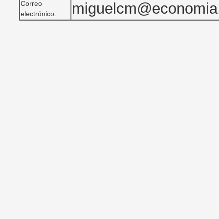
Correo
miguelcm@economia
electrónico: