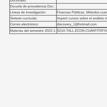
Doctorado:
Escuela de procedencia Doc.:
Lineas de investigación:
Finanzas Públicas, Métodos cuant
Sintesis curricular:
Impartí cursos sobre el análisis
Correo electrónico:
discovery_1@hotmail.com
Materias del semestre 2022-1:
0210-TALL.ECON.CUANTITATIVA