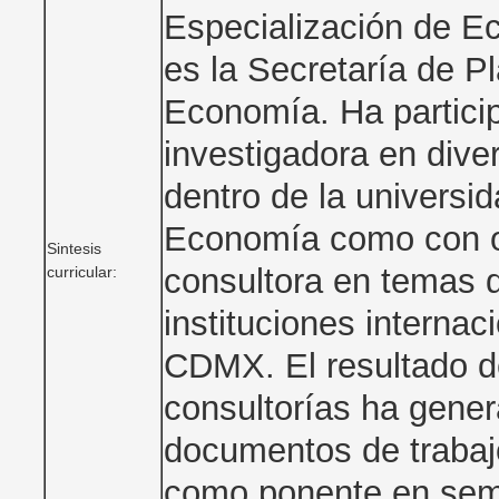
Especialización de E
es la Secretaría de P
Economía. Ha partici
investigadora en dive
dentro de la universid
Economía como con ot
Sintesis
consultora en temas 
curricular:
instituciones internac
CDMX. El resultado d
consultorías ha gene
documentos de trabajo
como ponente en semi