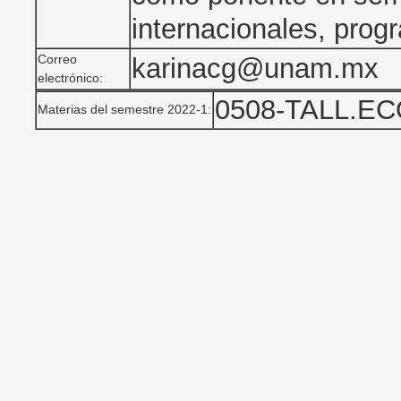
internacionales, progr
Correo
karinacg@unam.mx
electrónico:
0508-TALL.E
Materias del semestre 2022-1: