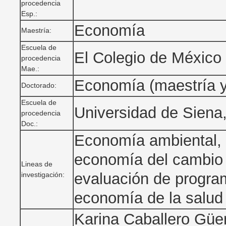
procedencia
Esp.:
Economía
Maestría:
Escuela de
El Colegio de México
procedencia
Mae.:
Economía (maestría y
Doctorado:
Escuela de
Universidad de Siena, 
procedencia
Doc.:
Economía ambiental, 
economía del cambio c
Lineas de
evaluación de progra
investigación:
economía de la salud
Karina Caballero Güen