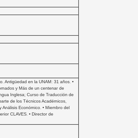
ino. Antigüedad en la UNAM: 31 años. •
plomados y Más de un centenar de
engua Inglesa; Curso de Traducción de
 parte de los Técnicos Académicos,
y Análisis Económico. • Miembro del
rior CLAVES. • Director de