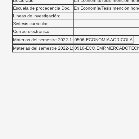
Doctorado:
En Economía/Tesis mención hono
Escuela de procedencia Doc.:
En Economía/Tesis mención hono
Lineas de investigación:
Sintesis curricular:
Correo electrónico:
Materias del semestre 2022-1:
0506-ECONOMIA AGRICOLA
Materias del semestre 2022-1:
0910-ECO.EMP.MERCADOTECN