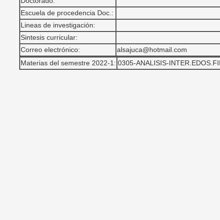
Doctorado:
Escuela de procedencia Doc.:
Lineas de investigación:
Sintesis curricular:
Correo electrónico:
alsajuca@hotmail.com
Materias del semestre 2022-1:
0305-ANALISIS-INTER.EDOS.F